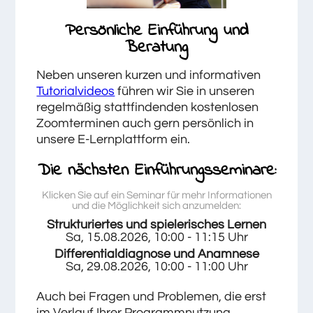
Persönliche Einführung und
Beratung
Neben unseren kurzen und informativen
Tutorialvideos
führen wir Sie in unseren
regelmäßig stattfindenden kostenlosen
Zoomterminen auch gern persönlich in
unsere E-Lernplattform ein.
Die nächsten Einführungsseminare:
Klicken Sie auf ein Seminar für mehr Informationen
und die Möglichkeit sich anzumelden:
Strukturiertes und spielerisches Lernen
Sa, 15.08.2026, 10:00 - 11:15 Uhr
Differentialdiagnose und Anamnese
Sa, 29.08.2026, 10:00 - 11:00 Uhr
Auch bei Fragen und Problemen, die erst
im Verlauf Ihrer Programmnutzung