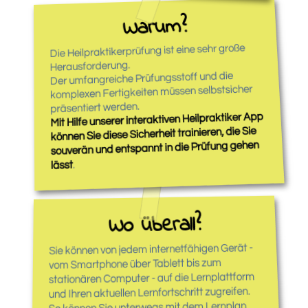
Warum?
Die Heilpraktikerprüfung ist eine sehr große
Herausforderung.
Der umfangreiche Prüfungsstoff und die
komplexen Fertigkeiten müssen selbstsicher
präsentiert werden.
Mit Hilfe unserer interaktiven Heilpraktiker App
können Sie diese Sicherheit trainieren, die Sie
souverän und entspannt in die Prüfung gehen
.
lässt
Wo überall?
Sie können von jedem internetfähigen Gerät -
vom Smartphone über Tablett bis zum
stationären Computer - auf die Lernplattform
und Ihren aktuellen Lernfortschritt zugreifen.
So können Sie unterwegs mit dem Lernplan