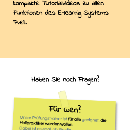
kompakte Tutorialvideos zu allen
Funktionen des E-learnig Systems
Pveil.
Haben Sie noch Fragen?
Für wen?
Unser Prüfungstrainer ist
für alle
geeignet,
die
Heilpraktiker werden wollen
.
Dabei ist es egal, ob Sie die