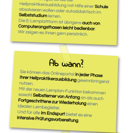
Heilpraktikerausbildung mit Hilfe einer
Schule
absolvieren wollen oder autodidaktisch im
Selbststudium
lernen.
Die E-Lernplattform ist übrigens
auch von
Computerangsthasen leicht bedienbar
.
Wir zeigen es Ihnen gern persönlich.
Ab wann?
Sie können das Onlineportal
in jeder Phase
Ihrer Heilpraktikerausbildung
gewinnbringend
nutzen.
Mit der neuen Lernplan-Funktion bekommen
sowohl
Selbstlerner von Anfang
an als auch
Fortgeschrittene zur Wiederholung
einen
idealen Lernbegleiter.
Und für alle
im Endspurt
bietet es eine
intensive Prüfungsvorbereitung
.