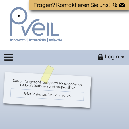
Fragen? Kontaktieren Sie uns!
innovativ | interaktiv | effektiv
Login
Das umfangreiche Lernportal für angehende Heilpraktikerinnen und Heilpraktiker
Jetzt kostenlos für 72 h testen