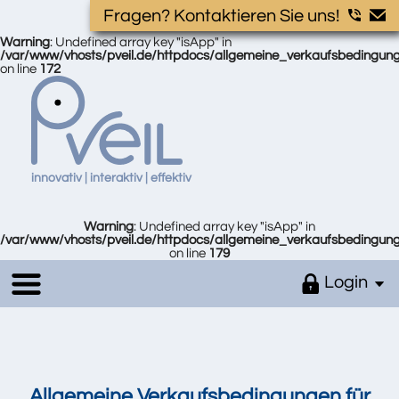
Fragen? Kontaktieren Sie uns!
Warning
: Undefined array key "isApp" in
/var/www/vhosts/pveil.de/httpdocs/allgemeine_verkaufsbedingun
on line
172
innovativ | interaktiv | effektiv
Warning
: Undefined array key "isApp" in
/var/www/vhosts/pveil.de/httpdocs/allgemeine_verkaufsbedingun
on line
179
Login
Allgemeine Verkaufsbedingungen für