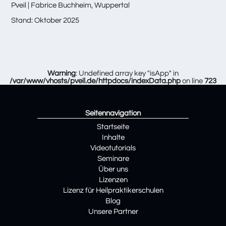
Pveil | Fabrice Buchheim, Wuppertal
Stand: Oktober 2025
Warning
: Undefined array key "isApp" in
/var/www/vhosts/pveil.de/httpdocs/indexData.php
on line
723
Seitennavigation
Startseite
Inhalte
Videotutorials
Seminare
Über uns
Lizenzen
Lizenz für Heilpraktikerschulen
Blog
Unsere Partner