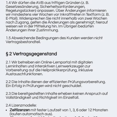
1.4 Wir dürfen die AVB aus triftigen Gründen (z. B.
Gesetzesänderung, Sicherheitsanforderungen,
Regelungslücken) anpassen. Über Änderungen informieren
wir mindestens vier Wochen vor Inkrafttreten in Textform (z. B.
E-Mail). Widersprechen Sie nicht innerhalb von zwei Wochen
nach Zugang, gelten die Änderungen als genehmigt; hierauf
weisen wir in der Mitteilung hin. Im Übrigen bedürfen
Änderungen Ihrer Zustimmung.
1.5 Abweichende Bedingungen des Kunden werden nicht
Vertragsbestandteil.
§ 2 Vertragsgegenstand
2.1 Wir betreiben ein Online-Lernportal mit digitalen
Lerninhalten und interaktiven Lernwerkzeugen zur
Vorbereitung auf die Heilpraktikerprüfung, inklusive
Austauschfunktionen.
2.2 Die Inhalte dienen der effizienten Prüfungsvorbereitung.
Ein Erfolg in Prüfungen wird nicht geschuldet.
2.3 Die bereitgestellten Inhalte erheben keinen Anspruch auf
Vollständigkeit und Richtigkeit im Einzelfall.
2.4 Lizenzmodelle:
Zeitlizenzen
mit fester Laufzeit von 1, 3, 6 oder 12 Monaten
(laufen automatisch aus).