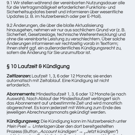
9.1 Wir stellen während der vereinbarten Nutzungsdauer alle
für die Vertragsmäßigkeit erforderlichen Funktions- und
Sicherheitsupdates bereit und informieren über wesentliche
Updates (z. B. im Nutzerbereich oder per E-Mail).
9.2 Änderungen, die über die bloße Aktualisierung
hinausgehen, nehmen wir nur aus sachlichem Grund vor (z. B.
Sicherheit, Gesetzeslage, technische Weiterentwicklung) und
ohne die vereinbarte Leistung zu verschlechtern. Über solche
Änderungen informieren wir rechtzeitig vorab in Textform;
Ihnen steht ggf. ein außerordentliches Kündigungsrecht zu,
sofern die Änderung für Sie unzumutbar ist.
§ 10 Laufzeit & Kündigung
Zeitlizenzen:
Laufzeit 1, 3, 6 oder 12 Monate; sie enden
automatisch mit Zeitablauf. Eine Kündigung ist nicht
erforderlich.
Abonnements:
Mindestlaufzeit 1, 3, 6 oder 12 Monate (je nach
Auswahl). Nach Ablauf der Mindestlaufzeit verlängert sich
das Abonnement auf unbestimmte Zeit und wird monatlich
abgerechnet. Es kann jederzeit mit Wirkung zum Ende des
jeweiligen Abrechnungsmonats gekündigt werden.
Kündigungsweg:
Die Kündigung kann im Nutzerbereich unter
Mein Pveil → Unterlagen
über den dort bereitgestellten
Prozess (Button
„Account kündigen“
→
„Jetzt kündigen“
)