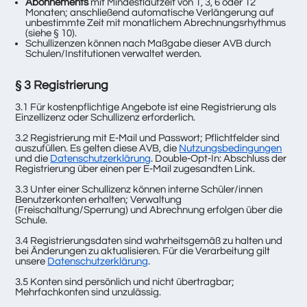
Abonnements
mit Mindestlaufzeit von 1, 3, 6 oder 12
Monaten; anschließend automatische Verlängerung auf
unbestimmte Zeit mit monatlichem Abrechnungsrhythmus
(siehe § 10).
Schullizenzen können nach Maßgabe dieser AVB durch
Schulen/Institutionen verwaltet werden.
§ 3 Registrierung
3.1 Für kostenpflichtige Angebote ist eine Registrierung als
Einzellizenz oder Schullizenz erforderlich.
3.2 Registrierung mit E-Mail und Passwort; Pflichtfelder sind
auszufüllen. Es gelten diese AVB, die
Nutzungsbedingungen
und die
Datenschutzerklärung
. Double-Opt-In: Abschluss der
Registrierung über einen per E-Mail zugesandten Link.
3.3 Unter einer Schullizenz können interne Schüler/innen
Benutzerkonten erhalten; Verwaltung
(Freischaltung/Sperrung) und Abrechnung erfolgen über die
Schule.
3.4 Registrierungsdaten sind wahrheitsgemäß zu halten und
bei Änderungen zu aktualisieren. Für die Verarbeitung gilt
unsere
Datenschutzerklärung
.
3.5 Konten sind persönlich und nicht übertragbar;
Mehrfachkonten sind unzulässig.