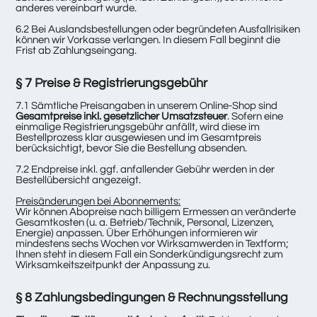
anderes vereinbart wurde.
6.2 Bei Auslandsbestellungen oder begründeten Ausfallrisiken
können wir Vorkasse verlangen. In diesem Fall beginnt die
Frist ab Zahlungseingang.
§ 7 Preise & Registrierungsgebühr
7.1 Sämtliche Preisangaben in unserem Online-Shop sind
Gesamtpreise inkl. gesetzlicher Umsatzsteuer
. Sofern eine
einmalige Registrierungsgebühr anfällt, wird diese im
Bestellprozess klar ausgewiesen und im Gesamtpreis
berücksichtigt, bevor Sie die Bestellung absenden.
7.2 Endpreise inkl. ggf. anfallender Gebühr werden in der
Bestellübersicht angezeigt.
Preisänderungen bei Abonnements:
Wir können Abopreise nach billigem Ermessen an veränderte
Gesamtkosten (u. a. Betrieb/Technik, Personal, Lizenzen,
Energie) anpassen. Über Erhöhungen informieren wir
mindestens sechs Wochen vor Wirksamwerden in Textform;
Ihnen steht in diesem Fall ein Sonderkündigungsrecht zum
Wirksamkeitszeitpunkt der Anpassung zu.
§ 8 Zahlungsbedingungen & Rechnungsstellung