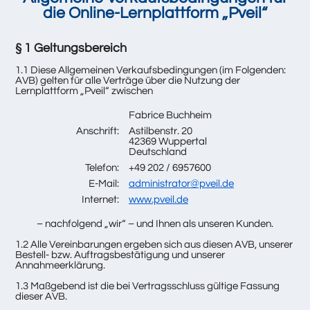
die Online-Lernplattform „Pveil“
§ 1 Geltungsbereich
1.1 Diese Allgemeinen Verkaufsbedingungen (im Folgenden:
AVB) gelten für alle Verträge über die Nutzung der
Lernplattform „Pveil“ zwischen
Fabrice Buchheim
Anschrift:
Astilbenstr. 20
42369 Wuppertal
Deutschland
Telefon:
+49 202 / 6957600
E-Mail:
administrator@pveil.de
Internet:
www.pveil.de
– nachfolgend „wir“ – und Ihnen als unseren Kunden.
1.2 Alle Vereinbarungen ergeben sich aus diesen AVB, unserer
Bestell- bzw. Auftragsbestätigung und unserer
Annahmeerklärung.
1.3 Maßgebend ist die bei Vertragsschluss gültige Fassung
dieser AVB.