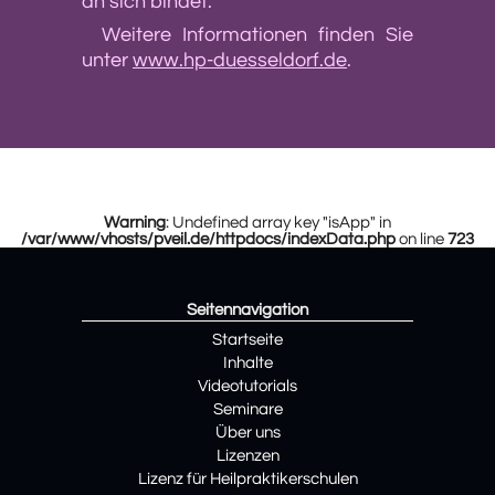
an sich bindet.
Weitere Informationen finden Sie
unter
www.hp-duesseldorf.de
.
Warning
: Undefined array key "isApp" in
/var/www/vhosts/pveil.de/httpdocs/indexData.php
on line
723
Seitennavigation
Startseite
Inhalte
Videotutorials
Seminare
Über uns
Lizenzen
Lizenz für Heilpraktikerschulen